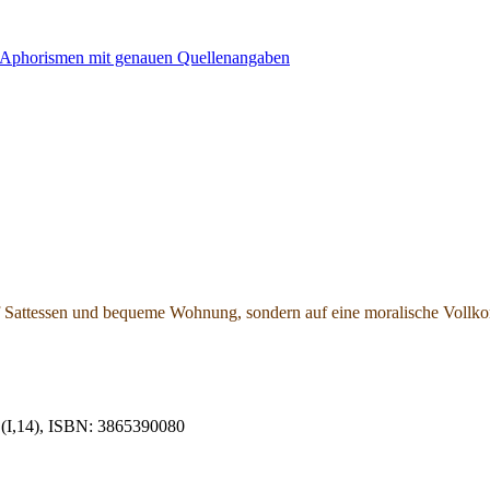
 Sattessen und bequeme Wohnung, sondern auf eine moralische Vollkom
 (I,14), ISBN: 3865390080