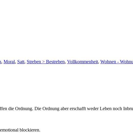
h
,
Moral
,
Satt
,
Streben > Bestreben
,
Vollkommenheit
,
Wohnen - Wohn
ffen die Ordnung. Die Ordnung aber erschafft weder Leben noch Inbru
emotional blockieren.