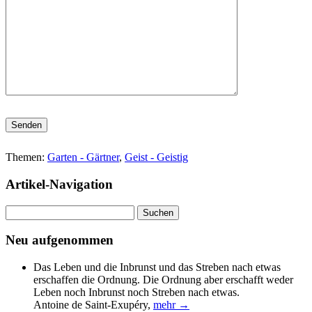
Bitte lasse dieses Feld leer.
Themen:
Garten - Gärtner
,
Geist - Geistig
Artikel-Navigation
Suchen
nach:
Neu aufgenommen
Das Leben und die Inbrunst und das Streben nach etwas
erschaffen die Ordnung. Die Ordnung aber erschafft weder
Leben noch Inbrunst noch Streben nach etwas.
Antoine de Saint-Exupéry
,
mehr →