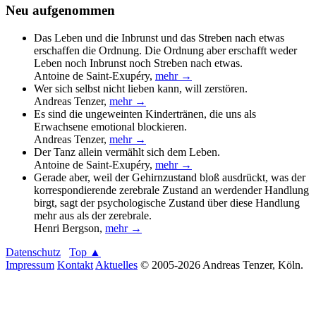
Neu aufgenommen
Das Leben und die Inbrunst und das Streben nach etwas
erschaffen die Ordnung. Die Ordnung aber erschafft weder
Leben noch Inbrunst noch Streben nach etwas.
Antoine de Saint-Exupéry
,
mehr →
Wer sich selbst nicht lieben kann, will zerstören.
Andreas Tenzer
,
mehr →
Es sind die ungeweinten Kindertränen, die uns als
Erwachsene emotional blockieren.
Andreas Tenzer
,
mehr →
Der Tanz allein vermählt sich dem Leben.
Antoine de Saint-Exupéry
,
mehr →
Gerade aber, weil der Gehirnzustand bloß ausdrückt, was der
korrespondierende zerebrale Zustand an werdender Handlung
birgt, sagt der psychologische Zustand über diese Handlung
mehr aus als der zerebrale.
Henri Bergson
,
mehr →
Datenschutz
Top ▲
Impressum
Kontakt
Aktuelles
© 2005-2026 Andreas Tenzer, Köln.