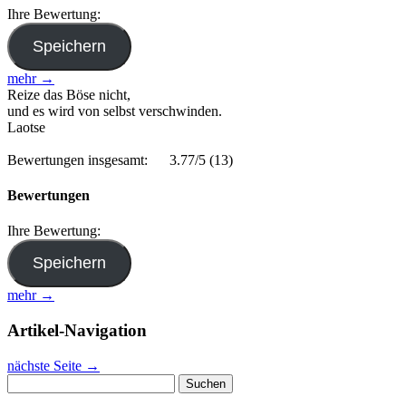
Ihre Bewertung:
mehr →
Reize das Böse nicht,
und es wird von selbst verschwinden.
Laotse
Bewertungen insgesamt:
3.77/5
(13)
Bewertungen
Ihre Bewertung:
mehr →
Artikel-Navigation
nächste Seite
→
Suchen
nach: