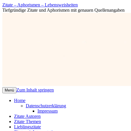
Zitate – Aphorismen – Lebensweisheiten
Tiefgründige Zitate und Aphorismen mit genauen Quellenangaben
Zum Inhalt springen
Menü
Home
Datenschutzerklärung
Impressum
Zitate Autoren
Zitate Themen
Lieblingszitate