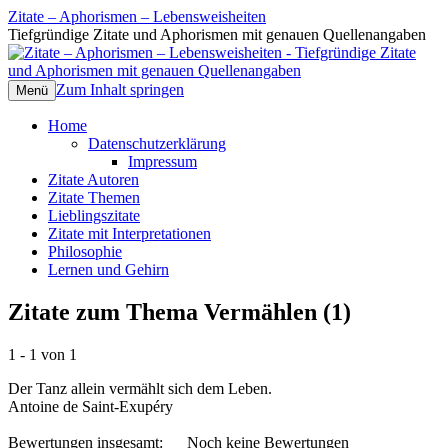
Zitate – Aphorismen – Lebensweisheiten
Tiefgründige Zitate und Aphorismen mit genauen Quellenangaben
Zum Inhalt springen
Menü
Home
Datenschutzerklärung
Impressum
Zitate Autoren
Zitate Themen
Lieblingszitate
Zitate mit Interpretationen
Philosophie
Lernen und Gehirn
Zitate zum Thema Vermählen (1)
1 - 1 von 1
Der Tanz allein vermählt sich dem Leben.
Antoine de Saint-Exupéry
Bewertungen insgesamt:
Noch keine Bewertungen