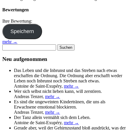
Bewertungen
Ihre Bewertung:
mehr →
Suchen
nach:
Neu aufgenommen
Das Leben und die Inbrunst und das Streben nach etwas
erschaffen die Ordnung. Die Ordnung aber erschafft weder
Leben noch Inbrunst noch Streben nach etwas.
Antoine de Saint-Exupéry
,
mehr →
Wer sich selbst nicht lieben kann, will zerstören.
Andreas Tenzer
,
mehr →
Es sind die ungeweinten Kindertränen, die uns als
Erwachsene emotional blockieren.
Andreas Tenzer
,
mehr →
Der Tanz allein vermählt sich dem Leben.
Antoine de Saint-Exupéry
,
mehr →
Gerade aber, weil der Gehirnzustand bloß ausdrückt, was der