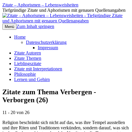
Zitate – Aphorismen – Lebensweisheiten
Tiefgründige Zitate und Aphorismen mit genauen Quellenangaben
Zum Inhalt springen
Menü
Home
Datenschutzerklärung
Impressum
Zitate Autoren
Zitate Themen
Lieblingszitate
Zitate mit Interpretationen
Philosophie
Lernen und Gehirn
Zitate zum Thema Verbergen -
Verborgen (26)
11 - 20 von 26
Religion beschränkt sich nicht auf das, was ihre Tempel ausstellen
und ihre Riten und Traditionen verkünden, sondern darauf, was sich