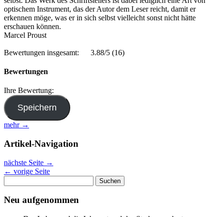
selbst. Das Werk des Schriftstellers ist dabei lediglich eine Art von
optischem Instrument, das der Autor dem Leser reicht, damit er
erkennen möge, was er in sich selbst vielleicht sonst nicht hätte
erschauen können.
Marcel Proust
Bewertungen insgesamt:
3.88/5
(16)
Bewertungen
Ihre Bewertung:
mehr →
Artikel-Navigation
nächste Seite
→
←
vorige Seite
Suchen
nach:
Neu aufgenommen