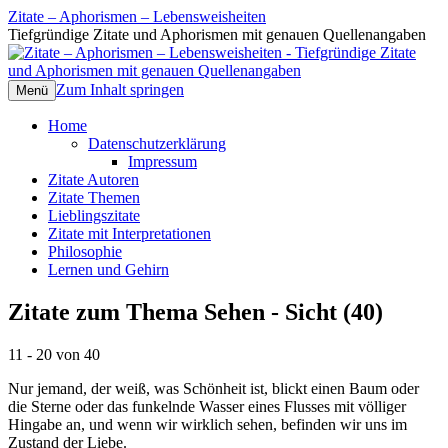
Zitate – Aphorismen – Lebensweisheiten
Tiefgründige Zitate und Aphorismen mit genauen Quellenangaben
Zum Inhalt springen
Menü
Home
Datenschutzerklärung
Impressum
Zitate Autoren
Zitate Themen
Lieblingszitate
Zitate mit Interpretationen
Philosophie
Lernen und Gehirn
Zitate zum Thema Sehen - Sicht (40)
11 - 20 von 40
Nur jemand, der weiß, was Schönheit ist, blickt einen Baum oder
die Sterne oder das funkelnde Wasser eines Flusses mit völliger
Hingabe an, und wenn wir wirklich sehen, befinden wir uns im
Zustand der Liebe.