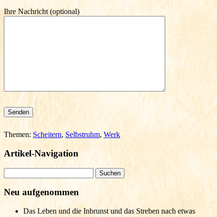
Ihre Nachricht (optional)
Bitte lasse dieses Feld leer.
Themen:
Scheitern
,
Selbstruhm
,
Werk
Artikel-Navigation
Suchen
nach:
Neu aufgenommen
Das Leben und die Inbrunst und das Streben nach etwas