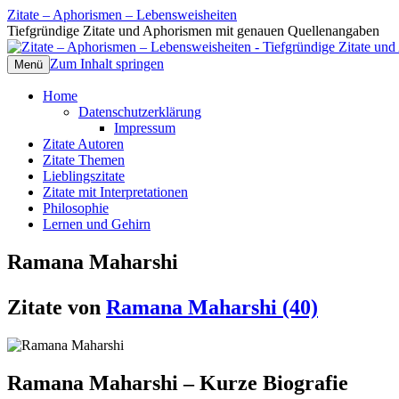
Zitate – Aphorismen – Lebensweisheiten
Tiefgründige Zitate und Aphorismen mit genauen Quellenangaben
Zum Inhalt springen
Menü
Home
Datenschutzerklärung
Impressum
Zitate Autoren
Zitate Themen
Lieblingszitate
Zitate mit Interpretationen
Philosophie
Lernen und Gehirn
Ramana Maharshi
Zitate von
Ramana Maharshi (40)
Ramana Maharshi – Kurze Biografie