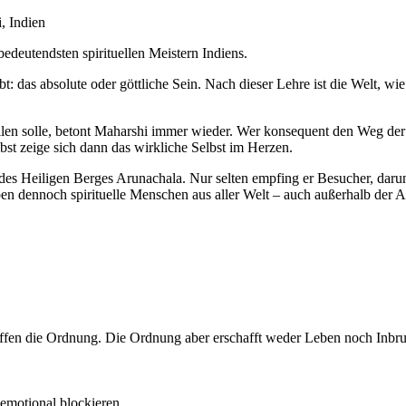
, Indien
bedeutendsten spirituellen Meistern Indiens.
bt: das absolute oder göttliche Sein. Nach dieser Lehre ist die Welt, wie
ellen solle, betont Maharshi immer wieder. Wer konsequent den Weg der 
lbst zeige sich dann das wirkliche Selbst im Herzen.
des Heiligen Berges Arunachala. Nur selten empfing er Besucher, da
ben dennoch spirituelle Menschen aus aller Welt – auch außerhalb der A
ffen die Ordnung. Die Ordnung aber erschafft weder Leben noch Inbru
emotional blockieren.